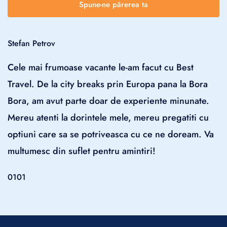
Spune-ne părerea ta
Stefan Petrov
Cele mai frumoase vacante le-am facut cu Best
Travel. De la city breaks prin Europa pana la Bora
Bora, am avut parte doar de experiente minunate.
Mereu atenti la dorintele mele, mereu pregatiti cu
optiuni care sa se potriveasca cu ce ne doream. Va
multumesc din suflet pentru amintiri!
01
01