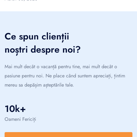
Ce spun clienții
noștri despre noi?
Mai mult decât o vacanță pentru tine, mai mult decât o
pasiune pentru noi. Ne place când suntem apreciați, țintim
mereu sa depășim așteptările tale.
10k+
Oameni Fericiți