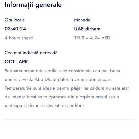
Informații generale
Ora locală
Moneda
03:40:24
UAE dirham
4 hours ahead
1EUR = 4.24 AED
Cea mai indicată perioadă
OCT - APR
Perioada octombrie aprilie este considerata cea mai buna
pentru a vizita Abu Dhabi datorita vremii prietenoase.
Temperaturile sunt ideale pentru plaja, iar caldura nu este atat
de intensa incat sa te opreasca din a explora orasul sau a
participa la diverse activitati in aer liber.