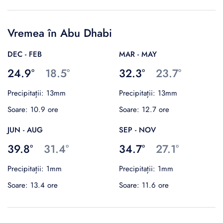
Vremea în Abu Dhabi
DEC - FEB
MAR - MAY
24.9°
18.5°
32.3°
23.7°
Precipitații: 13mm
Precipitații: 13mm
Soare: 10.9 ore
Soare: 12.7 ore
JUN - AUG
SEP - NOV
39.8°
31.4°
34.7°
27.1°
Precipitații: 1mm
Precipitații: 1mm
Soare: 13.4 ore
Soare: 11.6 ore