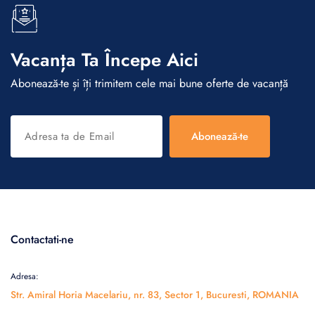
Vacanța Ta Începe Aici
Abonează-te și îți trimitem cele mai bune oferte de vacanță
Abonează-te
Contactati-ne
Adresa:
Str. Amiral Horia Macelariu, nr. 83, Sector 1, Bucuresti, ROMANIA