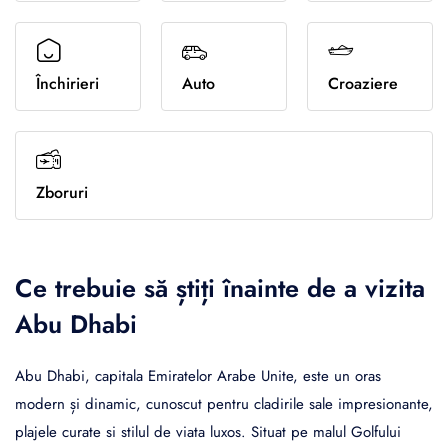
Sporturi de iarna
Închirieri
Auto
Croaziere
Zboruri
Ce trebuie să știți înainte de a vizita
Abu Dhabi
Abu Dhabi, capitala Emiratelor Arabe Unite, este un oras
modern și dinamic, cunoscut pentru cladirile sale impresionante,
plajele curate si stilul de viata luxos. Situat pe malul Golfului