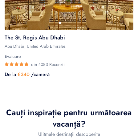
The St. Regis Abu Dhabi
Abu Dhabi, United Arab Emirates
Evaluare
din 4083 Recenzii
De la
€340
/cameră
Cauți inspirație pentru următoarea
vacanță?
Ulitmele destinații descoperite