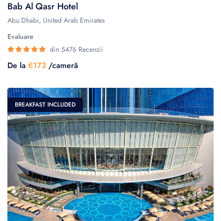
Bab Al Qasr Hotel
Abu Dhabi, United Arab Emirates
Evaluare
din 5476 Recenzii
De la
€173
/cameră
BREAKFAST INCLUDED