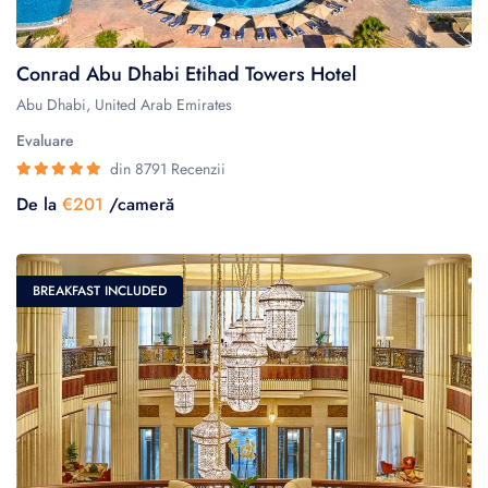
Conrad Abu Dhabi Etihad Towers Hotel
Abu Dhabi, United Arab Emirates
Evaluare
din 8791 Recenzii
De la
€201
/cameră
BREAKFAST INCLUDED