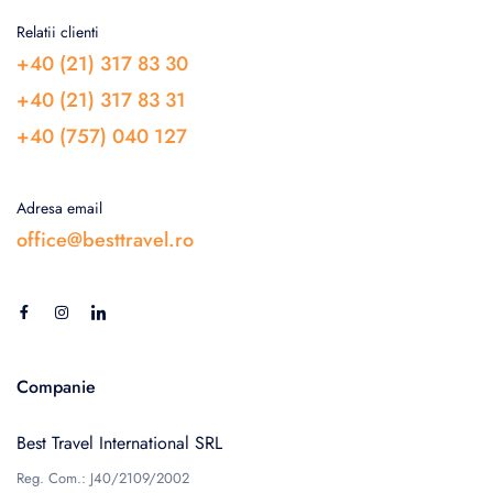
Relatii clienti
+40 (21) 317 83 30
+40 (21) 317 83 31
+40 (757) 040 127
Adresa email
office@besttravel.ro
Companie
Best Travel International SRL
Reg. Com.: J40/2109/2002