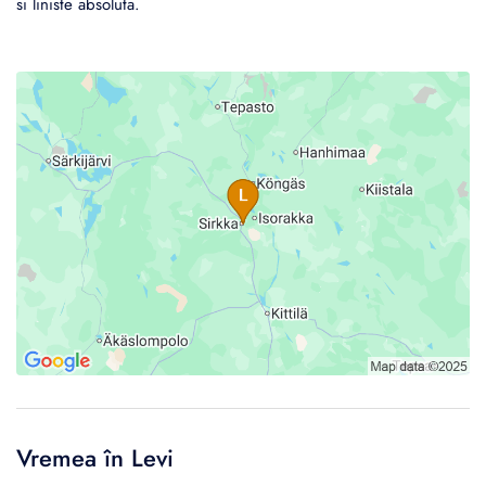
si liniste absoluta.
Vremea în Levi