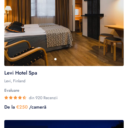
Levi Hotel Spa
Levi, Finland
Evaluare
din 920 Recenzii
De la
€250
/cameră