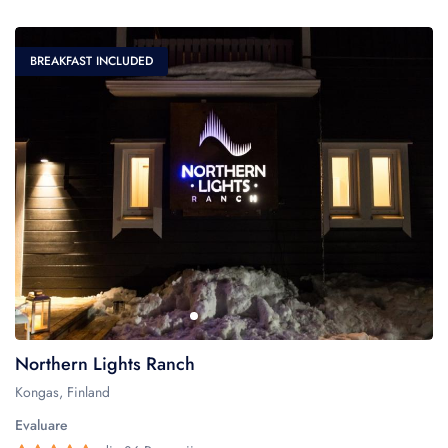
BREAKFAST INCLUDED
Northern Lights Ranch
Kongas, Finland
Evaluare