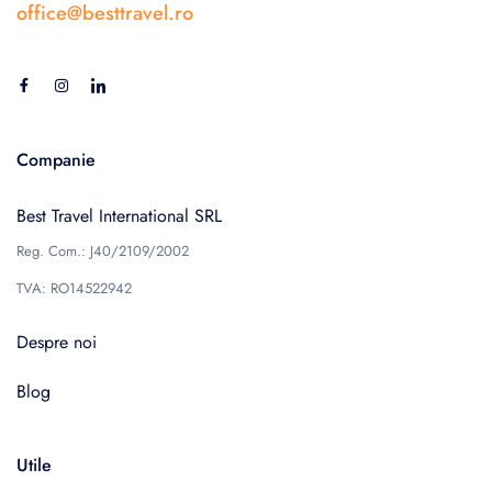
office@besttravel.ro
Companie
Best Travel International SRL
Reg. Com.: J40/2109/2002
TVA: RO14522942
Despre noi
Blog
Utile