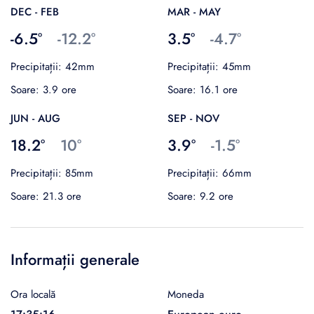
DEC - FEB
MAR - MAY
-6.5°
-12.2°
3.5°
-4.7°
Precipitații: 42mm
Precipitații: 45mm
Soare: 3.9 ore
Soare: 16.1 ore
JUN - AUG
SEP - NOV
18.2°
10°
3.9°
-1.5°
Precipitații: 85mm
Precipitații: 66mm
Soare: 21.3 ore
Soare: 9.2 ore
Informații generale
Ora locală
Moneda