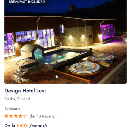
BREAKFAST INCLUDED
Design Hotel Levi
Sirkka, Finland
Evaluare
din 43 Recenzii
De la
€438
/cameră