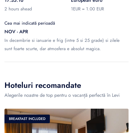
17:35:16
European euro
2 hours ahead
1EUR = 1.00 EUR
Cea mai indicată perioadă
NOV - APR
In decembrie si ianuarie e frig (intre 5 si 25 grade) si zilele
sunt foarte scurte, dar atmosfera e absolut magica.
Hoteluri recomandate
Alegerile noastre de top pentru o vacanță perfectă în Levi
BREAKFAST INCLUDED