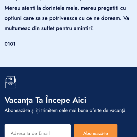
Mereu atenti la dorintele mele, mereu pregatiti cu
optiuni care sa se potriveasca cu ce ne doream. Va
multumesc din suflet pentru amintiri!
01
01
Vacanța Ta Începe Aici
Abonează-te și îți trimitem cele mai bune oferte de vacanță
Abonează-te