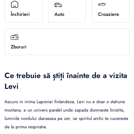
Sporturi de iarna
Închirieri
Auto
Croaziere
Zboruri
Ce trebuie să știți înainte de a vizita
Levi
Ascuns in inima Laponiei finlandeze, Levi nu e doar o statiune
montana, e un univers paralel unde zapada domneste linistita,
luminile nordului danseaza pe cer, iar spiritul arctic te cucereste
de la prima respiratie.