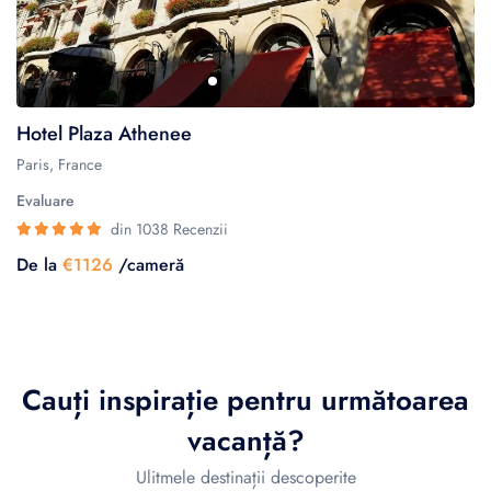
Hotel Plaza Athenee
Paris, France
Evaluare
din 1038 Recenzii
De la
€1126
/cameră
Cauți inspirație pentru următoarea
vacanță?
Ulitmele destinații descoperite