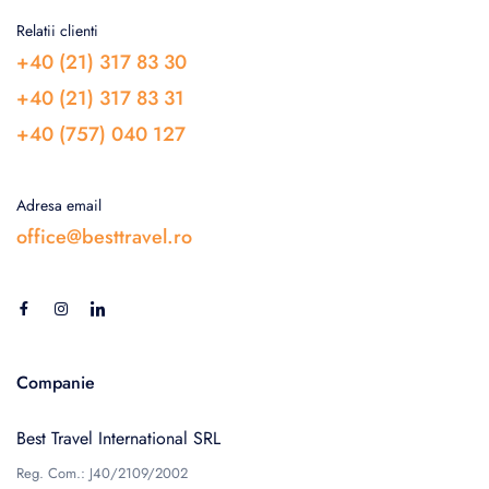
Relatii clienti
+40 (21) 317 83 30
+40 (21) 317 83 31
+40 (757) 040 127
Adresa email
office@besttravel.ro
Companie
Best Travel International SRL
Reg. Com.: J40/2109/2002