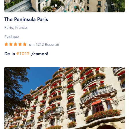
The Peninsula Paris
Paris, France
Evaluare
din 1212 Recenzii
De la
€1012
/cameră