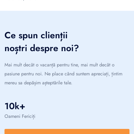
Ce spun clienții
noștri despre noi?
Mai mult decât o vacanță pentru tine, mai mult decât o
pasiune pentru noi. Ne place când suntem apreciați, țintim
mereu sa depășim așteptările tale.
10k+
Oameni Fericiți