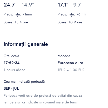
24.7°
14.9°
17.1°
9.7°
Precipitații: 71mm
Precipitații: 76mm
Soare: 15.4 ore
Soare: 10.9 ore
Informații generale
Ora locală
Moneda
17:52:34
European euro
1 hours ahead
1EUR = 1.00 EUR
Cea mai indicată perioadă
SEP - JUL
Perioada verii este de preferat de evitat din cauza
temperaturilor ridicate si volumul mare de turisti.