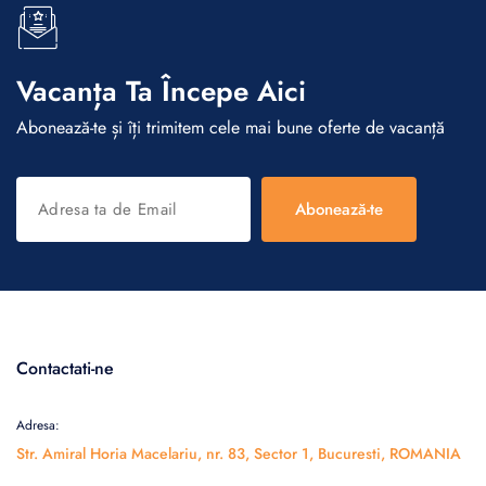
Vacanța Ta Începe Aici
Abonează-te și îți trimitem cele mai bune oferte de vacanță
Abonează-te
Contactati-ne
Adresa:
Str. Amiral Horia Macelariu, nr. 83, Sector 1, Bucuresti, ROMANIA