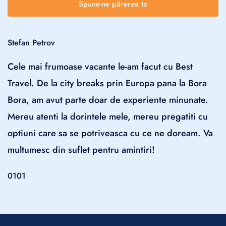
Spune-ne părerea ta
Stefan Petrov
Cele mai frumoase vacante le-am facut cu Best
Travel. De la city breaks prin Europa pana la Bora
Bora, am avut parte doar de experiente minunate.
Mereu atenti la dorintele mele, mereu pregatiti cu
optiuni care sa se potriveasca cu ce ne doream. Va
multumesc din suflet pentru amintiri!
01
01