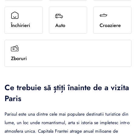
Sporturi de iarna
Închirieri
Auto
Croaziere
Zboruri
Ce trebuie să știți înainte de a vizita
Paris
Parisul este una dintre cele mai populare destinatii turistice din
lume, un loc unde romantismul, arta si istoria se impletesc intr-o
atmosfera unica. Capitala Frantei atrage anual milioane de