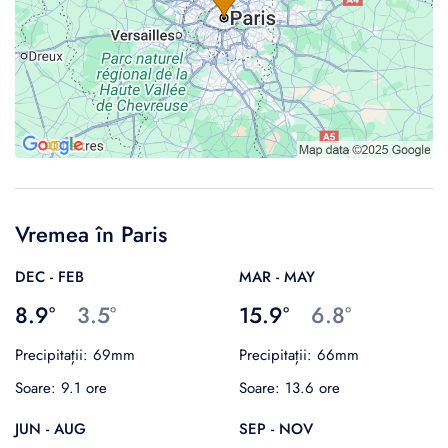
Vremea în Paris
DEC - FEB
MAR - MAY
8.9°
3.5°
15.9°
6.8°
Precipitații: 69mm
Precipitații: 66mm
Soare: 9.1 ore
Soare: 13.6 ore
JUN - AUG
SEP - NOV