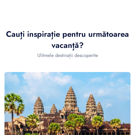
Cauți inspirație pentru următoarea
vacanță?
Ulitmele destinații descoperite