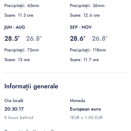
Precipitații: 45mm
Precipitații: 36mm
Soare: 11.3 ore
Soare: 12.6 ore
JUN - AUG
SEP - NOV
28.5°
26.8°
28.6°
26.8°
Precipitații: 73mm
Precipitații: 118mm
Soare: 13 ore
Soare: 11.7 ore
Informații generale
Ora locală
Moneda
20:30:17
European euro
8 hours behind
1EUR = 1.00 EUR