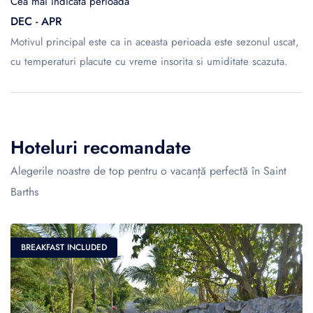
Cea mai indicată perioadă
DEC - APR
Motivul principal este ca in aceasta perioada este sezonul uscat,
cu temperaturi placute cu vreme insorita si umiditate scazuta.
Hoteluri recomandate
Alegerile noastre de top pentru o vacanță perfectă în Saint
Barths
BREAKFAST INCLUDED