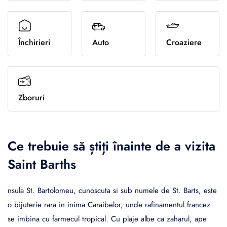
Sporturi de iarna
Închirieri
Auto
Croaziere
Zboruri
Ce trebuie să știți înainte de a vizita
Saint Barths
nsula St. Bartolomeu, cunoscuta si sub numele de St. Barts, este
o bijuterie rara in inima Caraibelor, unde rafinamentul francez
se imbina cu farmecul tropical. Cu plaje albe ca zaharul, ape