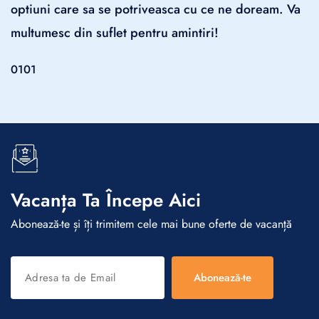
optiuni care sa se potriveasca cu ce ne doream. Va
multumesc din suflet pentru amintiri!
01
01
Vacanța Ta Începe Aici
Abonează-te și îți trimitem cele mai bune oferte de vacanță
Abonează-te