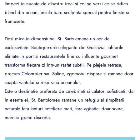
limpezi in nuante de albastru ireal si coline verzi ce se ridica
bland din ocean, insula pare sculptata special pentru liniste si
frumusete.
Desi mica in dimensiune, St. Barts emana un aer de
exclusivitate. Boutique-urile elegante din Gustavia, iahturile
aliniate in port si restaurantele fine cu influente gourmet
transforma fiecare zi intr-un rasfat subtil. Pe plajele retrase,
precum Colombier sau Saline, zgomotul dispare si ramane doar
soapta vantului si respiratia oceanului.
Este o destinatie preferata de celebritati si calatori sofisticati, dar
in esenta ei, St. Bartolomeu ramane un refugiu al simplitatii
naturale fara lanturi hoteliere mari, fara agitatie, doar soare,
mare si gratie discreta.