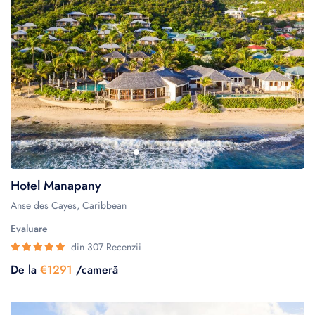
Hotel Manapany
Anse des Cayes, Caribbean
Evaluare
din 307 Recenzii
De la
€1291
/cameră