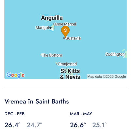
Vremea în Saint Barths
DEC - FEB
MAR - MAY
26.4°
24.7°
26.6°
25.1°