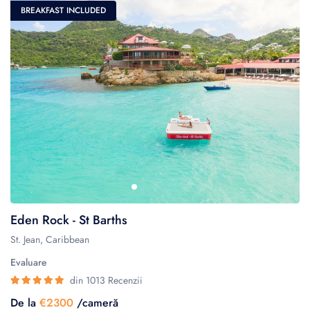
BREAKFAST INCLUDED
Eden Rock - St Barths
St. Jean, Caribbean
Evaluare
din 1013 Recenzii
De la
€2300
/cameră