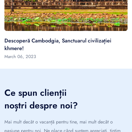
Descoperă Cambodgia, Sanctuarul civilizației
khmere!
March 06, 2023
Ce spun clienții
noștri despre noi?
Mai mult decât o vacanță pentru tine, mai mult decât o
pasiune pentru noi. Ne place când suntem apreciați, țintim