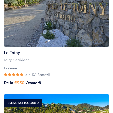
Le Toiny
Toiny, Caribbean
Evaluare
din 131 Recenzii
De la
€950
/cameră
BREAKFAST INCLUDED