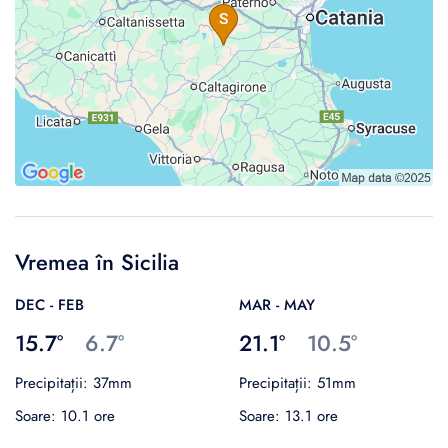
Vremea în Sicilia
DEC - FEB
MAR - MAY
15.7°
6.7°
21.1°
10.5°
Precipitații: 37mm
Precipitații: 51mm
Soare: 10.1 ore
Soare: 13.1 ore