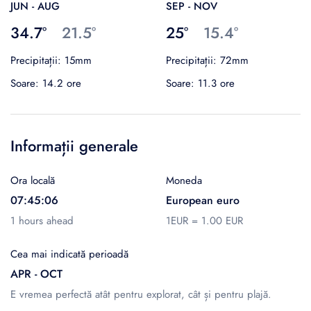
JUN - AUG
SEP - NOV
34.7°
21.5°
25°
15.4°
Precipitații: 15mm
Precipitații: 72mm
Soare: 14.2 ore
Soare: 11.3 ore
Informații generale
Ora locală
Moneda
07:45:06
European euro
1 hours ahead
1EUR = 1.00 EUR
Cea mai indicată perioadă
APR - OCT
E vremea perfectă atât pentru explorat, cât și pentru plajă.