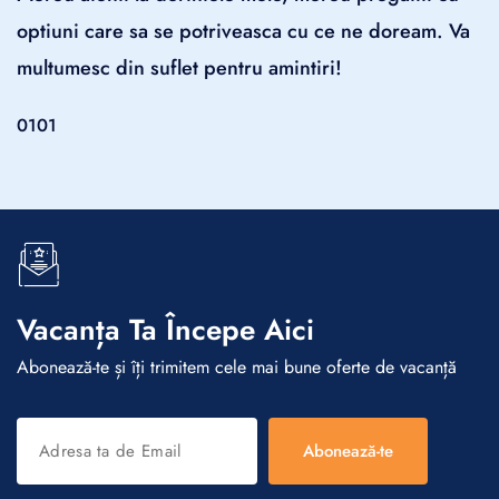
optiuni care sa se potriveasca cu ce ne doream. Va
multumesc din suflet pentru amintiri!
01
01
Vacanța Ta Începe Aici
Abonează-te și îți trimitem cele mai bune oferte de vacanță
Abonează-te