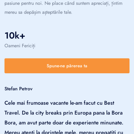
pasiune pentru noi. Ne place când suntem apreciați, țintim
mereu sa depășim așteptările tale.
10k+
Oameni Fericiți
Spune-ne părerea ta
Stefan Petrov
Cele mai frumoase vacante le-am facut cu Best
Travel. De la city breaks prin Europa pana la Bora
Bora, am avut parte doar de experiente minunate.
Mereu atenti la dorintele mele, mereu pregatiti cu