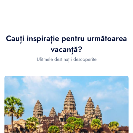
Cauți inspirație pentru următoarea
vacanță?
Ulitmele destinații descoperite