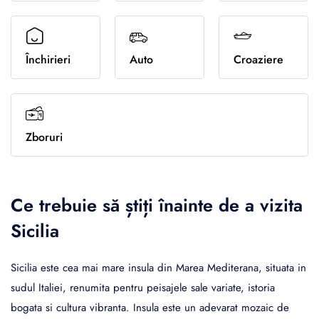
Sporturi de iarna
Închirieri
Auto
Croaziere
Zboruri
Ce trebuie să știți înainte de a vizita
Sicilia
Sicilia este cea mai mare insula din Marea Mediterana, situata in
sudul Italiei, renumita pentru peisajele sale variate, istoria
bogata si cultura vibranta. Insula este un adevarat mozaic de