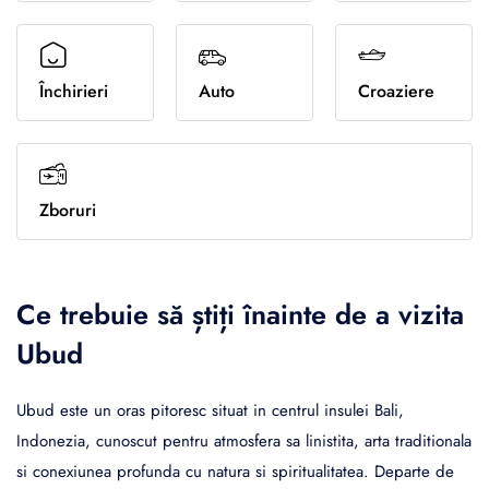
Sporturi de iarna
Închirieri
Auto
Croaziere
Zboruri
Ce trebuie să știți înainte de a vizita
Ubud
Ubud este un oras pitoresc situat in centrul insulei Bali,
Indonezia, cunoscut pentru atmosfera sa linistita, arta traditionala
si conexiunea profunda cu natura si spiritualitatea. Departe de