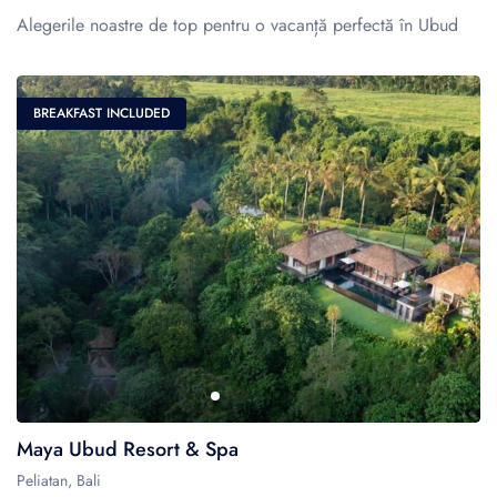
Alegerile noastre de top pentru o vacanță perfectă în Ubud
BREAKFAST INCLUDED
Maya Ubud Resort & Spa
Peliatan, Bali