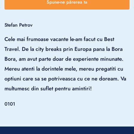
Spune-ne părerea ta
Stefan Petrov
Cele mai frumoase vacante le-am facut cu Best
Travel. De la city breaks prin Europa pana la Bora
Bora, am avut parte doar de experiente minunate.
Mereu atenti la dorintele mele, mereu pregatiti cu
optiuni care sa se potriveasca cu ce ne doream. Va
multumesc din suflet pentru amintiri!
01
01