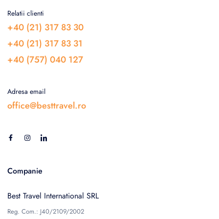
Relatii clienti
+40 (21) 317 83 30
+40 (21) 317 83 31
+40 (757) 040 127
Adresa email
office@besttravel.ro
Companie
Best Travel International SRL
Reg. Com.: J40/2109/2002