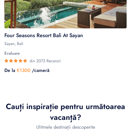
Four Seasons Resort Bali At Sayan
Sayan, Bali
Evaluare
din 2073 Recenzii
De la
€1300
/cameră
Cauți inspirație pentru următoarea
vacanță?
Ulitmele destinații descoperite