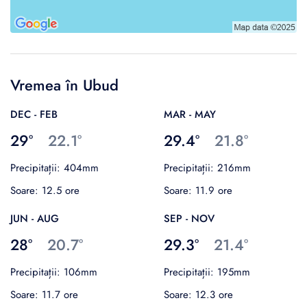
Vremea în Ubud
DEC - FEB
MAR - MAY
29°
22.1°
29.4°
21.8°
Precipitații: 404mm
Precipitații: 216mm
Soare: 12.5 ore
Soare: 11.9 ore
JUN - AUG
SEP - NOV
28°
20.7°
29.3°
21.4°
Precipitații: 106mm
Precipitații: 195mm
Soare: 11.7 ore
Soare: 12.3 ore